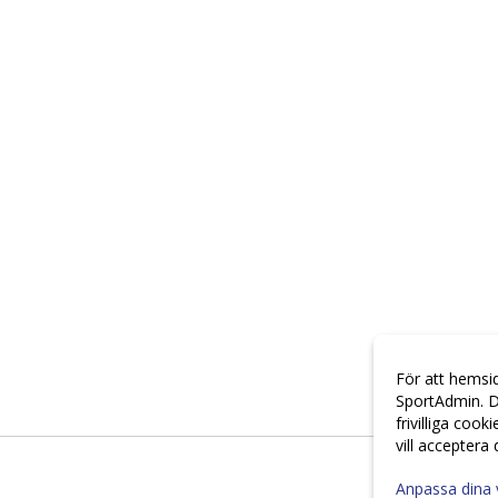
För att hemsi
SportAdmin. D
frivilliga cook
vill acceptera
Anpassa dina 