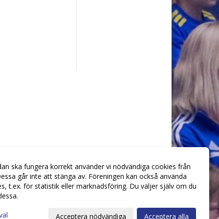
dan ska fungera korrekt använder vi nödvändiga cookies från
essa går inte att stänga av. Föreningen kan också använda
ies, t.ex. för statistik eller marknadsföring. Du väljer själv om du
 dessa.
val
Acceptera nödvändiga
Acceptera alla