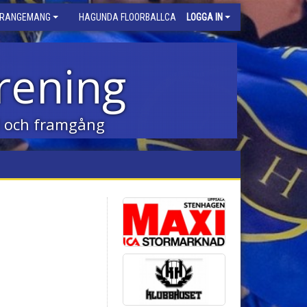
RRANGEMANG
HAGUNDA FLOORBALLCAMP
LOGGA IN
rening
id och framgång