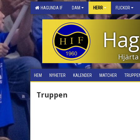
HAGUNDA IF
DAM
HERR
FLICKOR
Hag
Hjärta
HEM
NYHETER
KALENDER
MATCHER
TRUPPE
Truppen