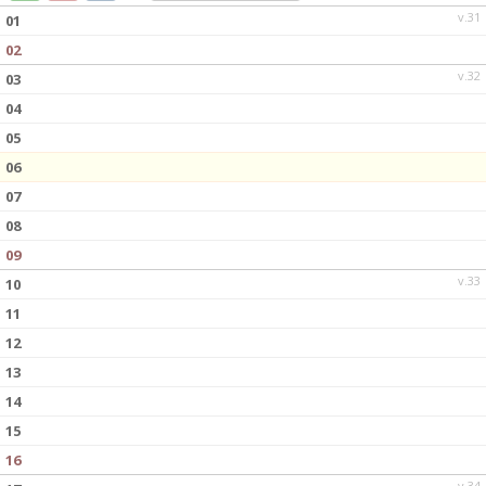
DOKUMENT
v.31
01
02
KONTAKT
v.32
03
04
05
06
07
08
09
v.33
10
11
12
13
14
15
16
v.34