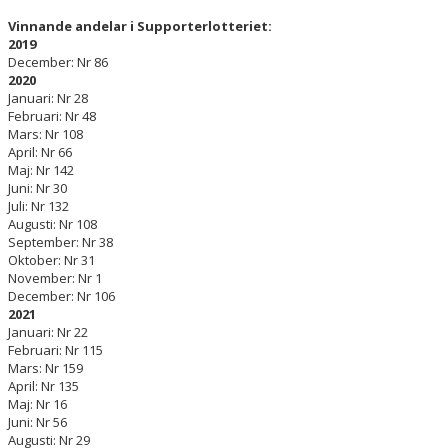
Vinnande andelar i Supporterlotteriet:
2019
December: Nr 86
2020
Januari: Nr 28
Februari: Nr 48
Mars: Nr 108
April: Nr 66
Maj: Nr 142
Juni: Nr 30
Juli: Nr 132
Augusti: Nr 108
September: Nr 38
Oktober: Nr 31
November: Nr 1
December: Nr 106
2021
Januari: Nr 22
Februari: Nr 115
Mars: Nr 159
April: Nr 135
Maj: Nr 16
Juni: Nr 56
Augusti: Nr 29