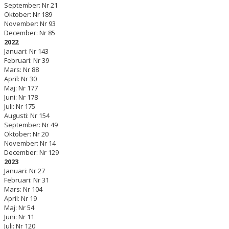
September: Nr 21
Oktober: Nr 189
November: Nr 93
December: Nr 85
2022
Januari: Nr 143
Februari: Nr 39
Mars: Nr 88
April: Nr 30
Maj: Nr 177
Juni: Nr 178
Juli: Nr 175
Augusti: Nr 154
September: Nr 49
Oktober: Nr 20
November: Nr 14
December: Nr 129
2023
Januari: Nr 27
Februari: Nr 31
Mars: Nr 104
April: Nr 19
Maj: Nr 54
Juni: Nr 11
Juli: Nr 120