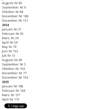
Augusti: Nr 83
September: Nr 9
Oktober: Nr 84
November: Nr 108
December: Nr 131
2024
Januari: Nr 31
Februari: Nr 93
Mars: Nr 24
April: Nr 54
Maj: Nr 79
Juni: Nr 153
Juli: Nr 13
Augusti: Nr 69
September: Nr 5
Oktober: Nr 159
November: Nr 77
December: Nr 154
2025
Januari: Nr 186
Februari: Nr 164
Mars: Nr 157
April: Nr 173