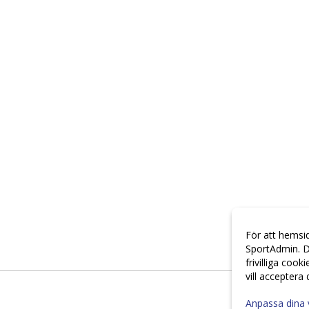
För att hemsi
SportAdmin. D
frivilliga cook
vill acceptera
Anpassa dina 