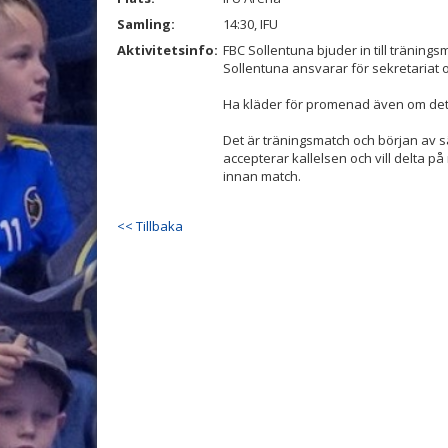
Samling:
14:30, IFU
Aktivitetsinfo:
FBC Sollentuna bjuder in till träningsma
Sollentuna ansvarar för sekretariat
Ha kläder för promenad även om det ä
Det är träningsmatch och början av 
accepterar kallelsen och vill delta på
innan match.
<< Tillbaka