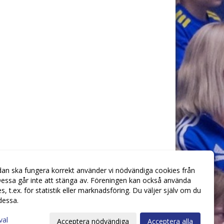
dan ska fungera korrekt använder vi nödvändiga cookies från
essa går inte att stänga av. Föreningen kan också använda
ies, t.ex. för statistik eller marknadsföring. Du väljer själv om du
 dessa.
val
Acceptera nödvändiga
Acceptera alla