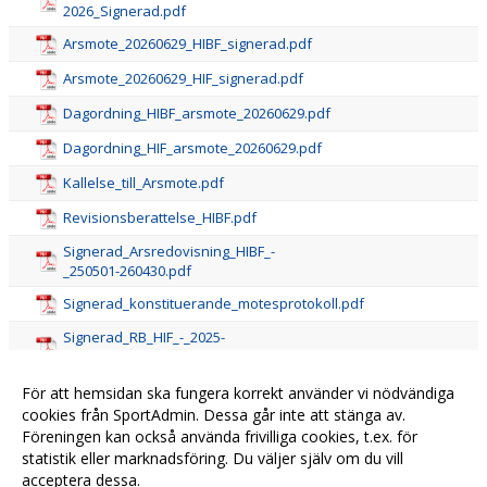
2026_Signerad.pdf
Arsmote_20260629_HIBF_signerad.pdf
Arsmote_20260629_HIF_signerad.pdf
Dagordning_HIBF_arsmote_20260629.pdf
Dagordning_HIF_arsmote_20260629.pdf
Kallelse_till_Arsmote.pdf
Revisionsberattelse_HIBF.pdf
Signerad_Arsredovisning_HIBF_-
_250501-260430.pdf
Signerad_konstituerande_motesprotokoll.pdf
Signerad_RB_HIF_-_2025-
2026.pdf
För att hemsidan ska fungera korrekt använder vi nödvändiga
cookies från SportAdmin. Dessa går inte att stänga av.
Föreningen kan också använda frivilliga cookies, t.ex. för
statistik eller marknadsföring. Du väljer själv om du vill
acceptera dessa.