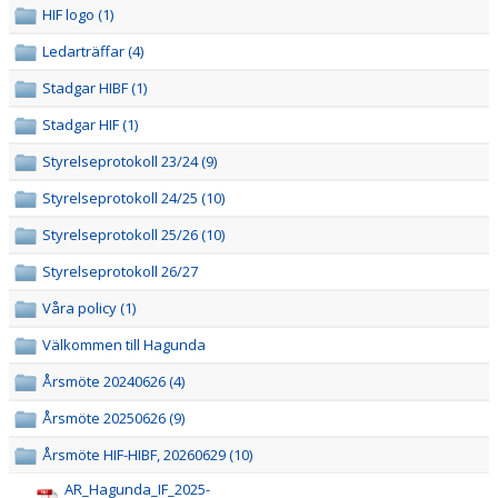
STÖDMEDLEM
HIF logo (1)
Ledarträffar (4)
SUPPORTERLOTTERIET
Stadgar HIBF (1)
VISSELBLÅSNING
Stadgar HIF (1)
Styrelseprotokoll 23/24 (9)
Styrelseprotokoll 24/25 (10)
Styrelseprotokoll 25/26 (10)
Styrelseprotokoll 26/27
Våra policy (1)
Välkommen till Hagunda
Årsmöte 20240626 (4)
Årsmöte 20250626 (9)
Årsmöte HIF-HIBF, 20260629 (10)
AR_Hagunda_IF_2025-